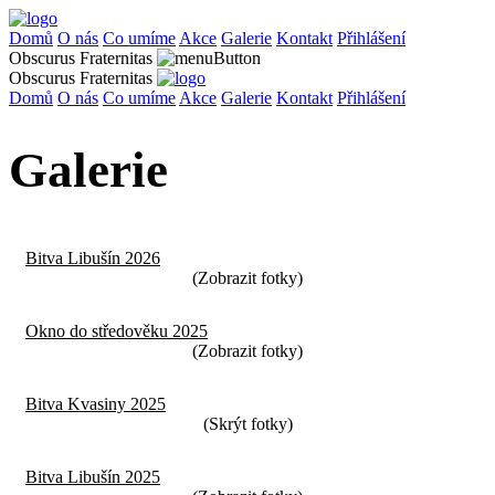
Domů
O nás
Co umíme
Akce
Galerie
Kontakt
Přihlášení
Obscurus Fraternitas
Obscurus Fraternitas
Domů
O nás
Co umíme
Akce
Galerie
Kontakt
Přihlášení
Galerie
Bitva Libušín 2026
Okno do středověku 2025
Bitva Kvasiny 2025
Bitva Libušín 2025