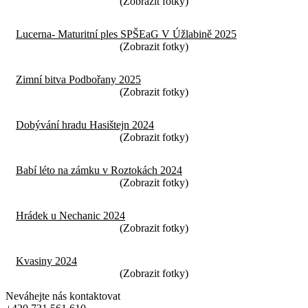
Lucerna- Maturitní ples SPŠEaG V Úžlabině 2025
Zimní bitva Podbořany 2025
Dobývání hradu Hasištejn 2024
Babí léto na zámku v Roztokách 2024
Hrádek u Nechanic 2024
Kvasiny 2024
Neváhejte nás kontaktovat